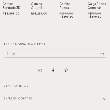
Camisa
Camisa
Camisa
Calça Renda
Bordada 3D
Crochê
Renda
Germinar
Infinito -
Sonhos
Germinar
R$2.499,00
R$1.299,00
R$799,00
R$799,00
EDIÇÃO
R$399,50
R$399,50
LIMITADA
ASSINE NOSSA NEWSLETTER
DEPARTAMENTOS
ENTRE EM CONTATO