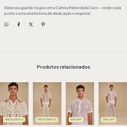
Eleve seu guarda-roupa com a Camisa Rebordada Ouro — onde cada
ponto conta uma história de dedicação e requinte!
Produtos relacionados
FRETE GRÁTIS
FRETE GRÁTIS
50
%
OFF
50
%
OFF