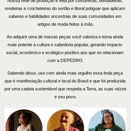
Nossa rede de produção é feita por costureiras, bordadeiras, 
rendeiras e crocheteiras do sertão e litoral potiguar que aplicam 
saberes e habilidades ancestrais de suas comunidades em 
artigos de moda feitos à mão.
Ao adquirir uma de nossas peças você valoriza e torna ainda 
mais potente a cultura e sabedoria popular, gerando impacto 
social, econômico e ecológico positivo aos que se relacionam 
com a DEPEDRO.
Sabendo disso, use com ainda mais orgulho essa linda peça 
que é manifestação cultural e local do Brasil e que foi produzida 
por uma cadeia sustentável que respeita a Terra, as suas raízes 
e seu povo.