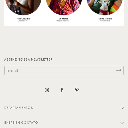
ASSINE NOSSA NEWSLETTER
DEPARTAMENTOS
ENTRE EM CONTATO