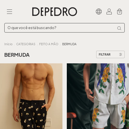
0
Início
.
CATEGORIAS
.
FEITO A MÃO
.
BERMUDA
BERMUDA
FILTRAR