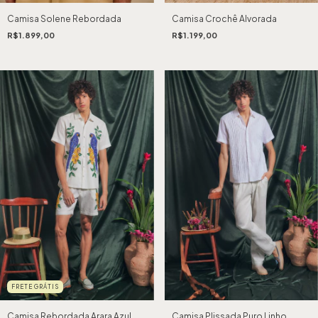
Camisa Solene Rebordada
Camisa Crochê Alvorada
R$1.899,00
R$1.199,00
FRETE GRÁTIS
Camisa Rebordada Arara Azul
Camisa Plissada Puro Linho