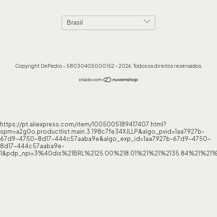
Copyright DePedro - 58030405000152 - 2026. Todos os direitos reservados.
https://pt.aliexpress.com/item/1005005189417407.html?
spm=a2g0o.productlist.main.3.198c7fe34XJLLP&algo_pvid=1aa7927b-
67d9-4750-8d17-444c57aaba9e&algo_exp_id=1aa7927b-67d9-4750-
8d17-444c57aaba9e-
1&pdp_npi=3%40dis%21BRL%2125.00%218.01%21%21%2135.84%21%21%