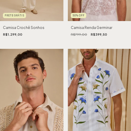
FRETE GRÁTIS
50
%
OFF
Camisa Crochê Sonhos
Camisa Renda Germinar
R$1.299,00
R$799,00
R$399,50