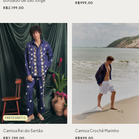
bordado de São Jorge
R$999,00
R$2.199,00
FRETE GRÁTIS
Camisa Crochê Marinho
Camisa Rei do Sertão
R$899,00
R$2.299,00