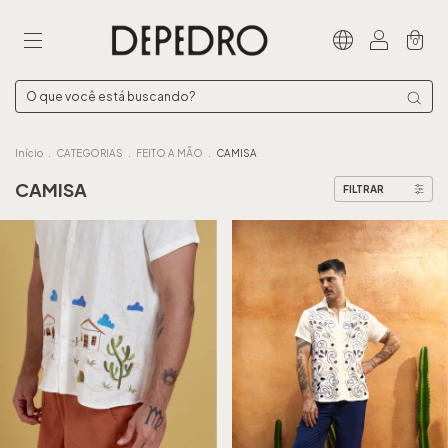
0
Início
.
CATEGORIAS
.
FEITO A MÃO
.
CAMISA
CAMISA
FILTRAR