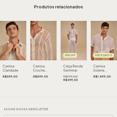
Produtos relacionados
50
%
OFF
FRETE GRÁTIS
Camisa
Camisa
Calça Renda
Camisa
Claridade
Croche
Germinar
Solene
Essencial
Rebordada
R$599,00
R$899,00
R$799,00
R$1.899,00
R$399,50
ASSINE NOSSA NEWSLETTER