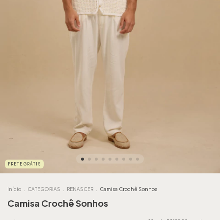
FRETE GRÁTIS
Início
.
CATEGORIAS
.
RENASCER
.
Camisa Crochê Sonhos
Camisa Crochê Sonhos