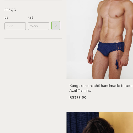
PREÇO
DE
ATÉ
Sunga em crochê handmade tradici
Azul Marinho
R$399,00