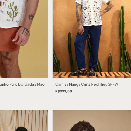
 Linho Puro Bordada à Mão
Camisa Manga Curta Rechilieu SPFW
R$999,00