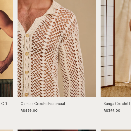
 Off
Camisa Croche Essencial
Sunga Crochê Li
R$899,00
R$399,00