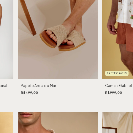
FRETE GRÁTIS
Papete Areia do Mar
onal
Camisa Gabriel
R$499,00
R$999,00