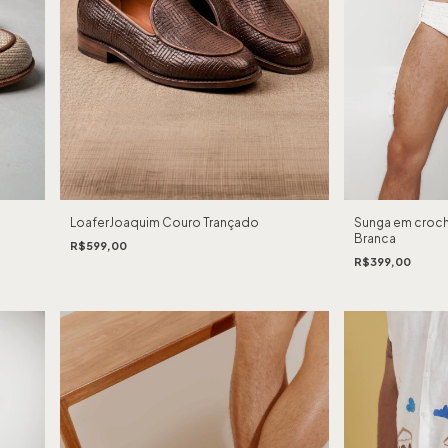
LoaferJoaquim Couro Trançado
Sunga em croch
Branca
R$599,00
R$399,00