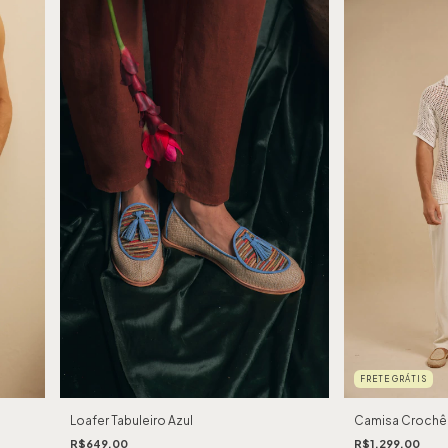
FRETE GRÁTIS
Loafer Tabuleiro Azul
Camisa Crochê
R$649,00
R$1.299,00