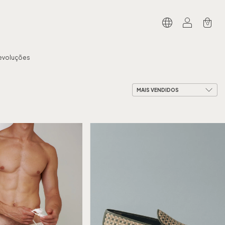
0
Devoluções