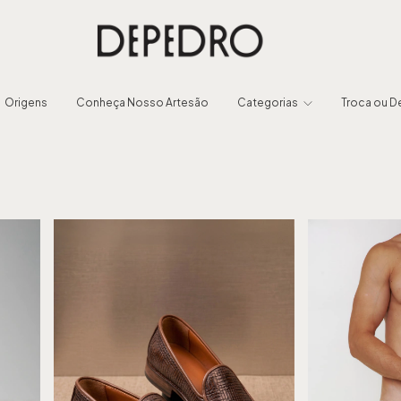
Origens
Conheça Nosso Artesão
Categorias
Troca ou 