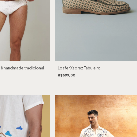
Loafer Xadrez Tabuleiro
ê handmade tradicional
R$599,00