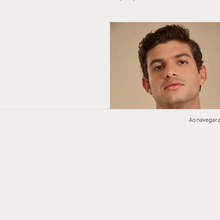
Ao navegar p