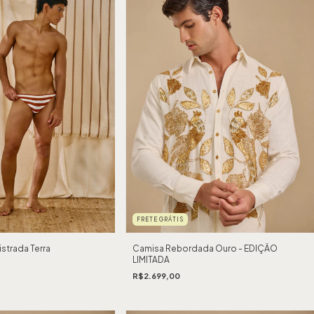
FRETE GRÁTIS
Camisa Rebordada Ouro - EDIÇÃO
strada Terra
LIMITADA
R$2.699,00