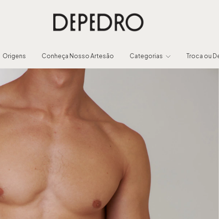
Origens
Conheça Nosso Artesão
Categorias
Troca ou 