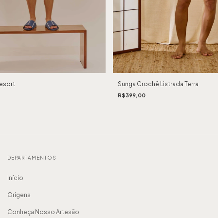
esort
Sunga Crochê Listrada Terra
R$399,00
DEPARTAMENTOS
Início
Origens
Conheça Nosso Artesão