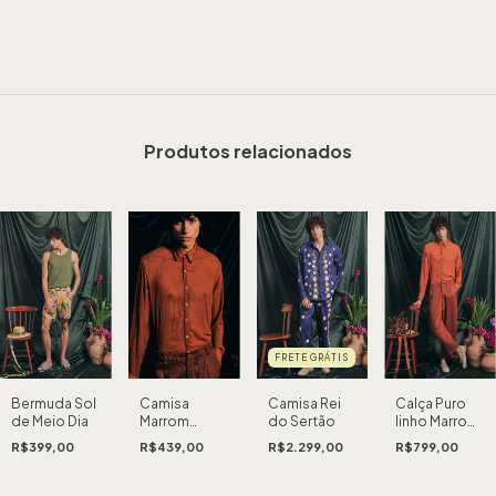
Produtos relacionados
FRETE GRÁTIS
Camisa
Camisa Rei
Calça Puro
Bermuda Sol
Marrom
do Sertão
linho Marrom
de Meio Dia
Tabuleiro
Tabuleiro
R$439,00
R$2.299,00
R$799,00
R$399,00