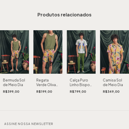
Produtos relacionados
Regata
Camisa Sol
Calça Puro
Bermuda Sol
Verde Oliva
de Meio Dia
Linho Bispo
de Meio Dia
Tabuleiros
Solar
R$199,00
R$349,00
R$799,00
R$399,00
ASSINE NOSSA NEWSLETTER