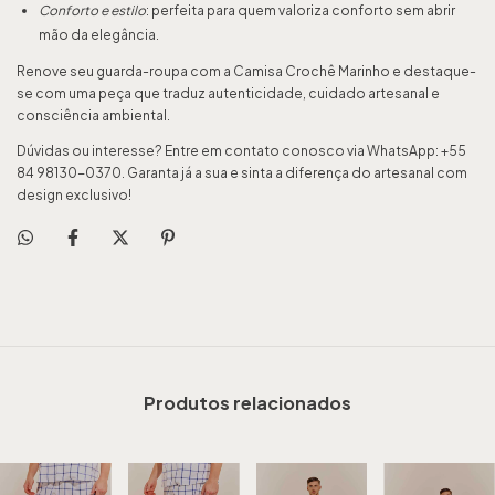
Conforto e estilo
: perfeita para quem valoriza conforto sem abrir
mão da elegância.
Renove seu guarda-roupa com a Camisa Crochê Marinho e destaque-
se com uma peça que traduz autenticidade, cuidado artesanal e
consciência ambiental.
Dúvidas ou interesse? Entre em contato conosco via WhatsApp: +55
84 98130-0370. Garanta já a sua e sinta a diferença do artesanal com
design exclusivo!
Produtos relacionados