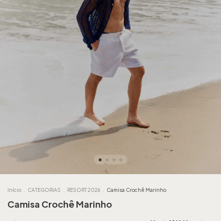
Início
.
CATEGORIAS
.
RESORT 2026
.
Camisa Crochê Marinho
Camisa Crochê Marinho