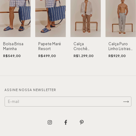
Bolsa Brisa
Papete Maré
Calça
Calça Puro
Marinha
Resort
Crochê
Linho Listras
Resort
Resort
R$549,00
R$499,00
R$1.299,00
R$929,00
ASSINE NOSSA NEWSLETTER