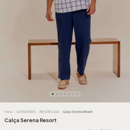
Início
.
CATEGORIAS
.
RESORT 2026
.
Calça Serena Resort
Calça Serena Resort