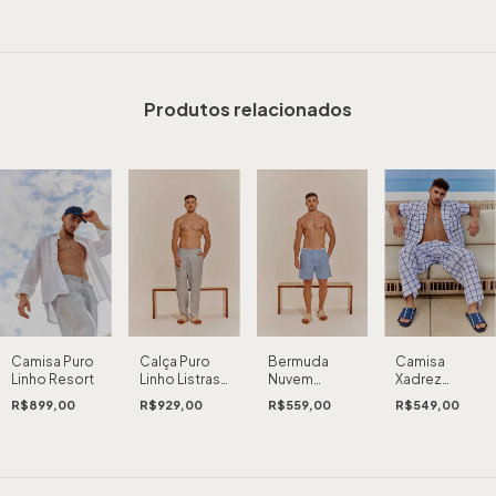
Produtos relacionados
Bermuda
Camisa
Camisa Puro
Calça Puro
Nuvem
Xadrez
Linho Resort
Linho Listras
Resort
Resort
Resort
R$559,00
R$549,00
R$899,00
R$929,00