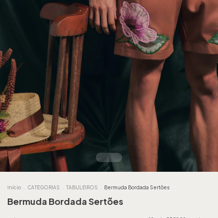
Início
.
CATEGORIAS
.
TABULEIROS
.
Bermuda Bordada Sertões
Bermuda Bordada Sertões