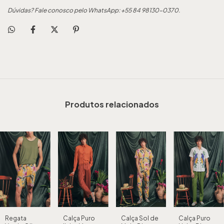
Dúvidas? Fale conosco pelo WhatsApp: +55 84 98130-0370.
Produtos relacionados
Regata
Calça Puro
Calça Sol de
Calça Puro