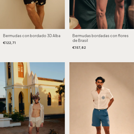
Bermudas bordadas con flores
Bermudas con bordado 3D Alba
de Brasil
€122,71
€157,82