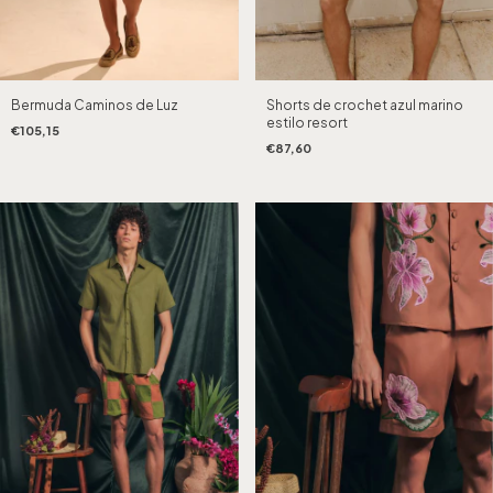
Bermuda Caminos de Luz
Shorts de crochet azul marino
estilo resort
€105,15
€87,60