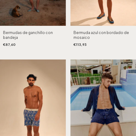
Bermudas de ganchillo con
Bermuda azul con bordado de
bandeja
mosaico
€87,60
€113,93