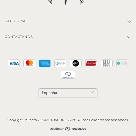
CATEGORÍAS
CONTACTÁNOS
Copyright DePedro - 58030405000152 - 2026. Todos los derechos reservados.