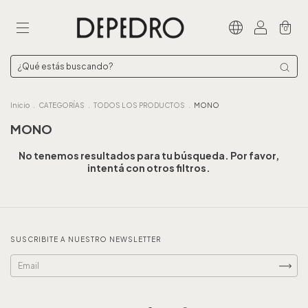
0
Inicio
.
CATEGORÍAS
.
TODOS LOS PRODUCTOS
.
MONO
MONO
No tenemos resultados para tu búsqueda. Por favor,
intentá con otros filtros.
SUSCRIBITE A NUESTRO NEWSLETTER