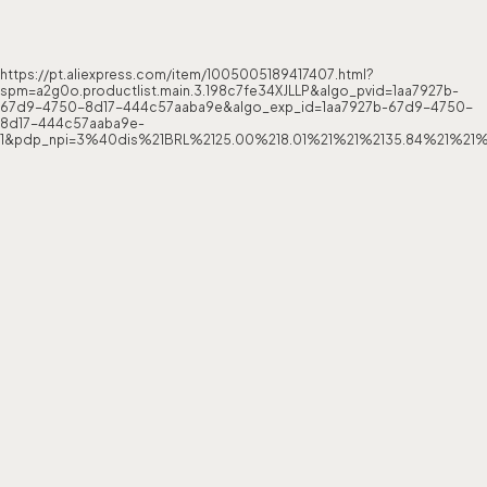
https://pt.aliexpress.com/item/1005005189417407.html?
spm=a2g0o.productlist.main.3.198c7fe34XJLLP&algo_pvid=1aa7927b-
67d9-4750-8d17-444c57aaba9e&algo_exp_id=1aa7927b-67d9-4750-
8d17-444c57aaba9e-
1&pdp_npi=3%40dis%21BRL%2125.00%218.01%21%21%2135.84%21%21%