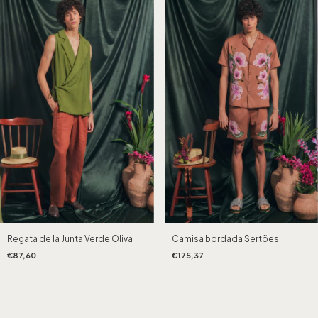
Regata de la Junta Verde Oliva
Camisa bordada Sertões
€87,60
€175,37