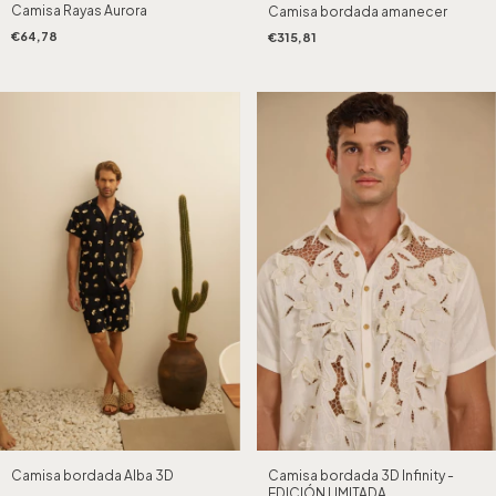
Camisa Rayas Aurora
Camisa bordada amanecer
€64,78
€315,81
Camisa bordada Alba 3D
Camisa bordada 3D Infinity -
EDICIÓN LIMITADA