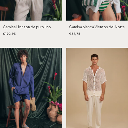
Camisa Horizon de puro lino
Camisa blanca Vientos del Norte
€192,93
€57,75