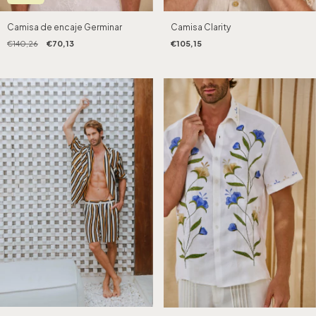
Camisa Clarity
Camisa de encaje Germinar
€105,15
€140,26
€70,13