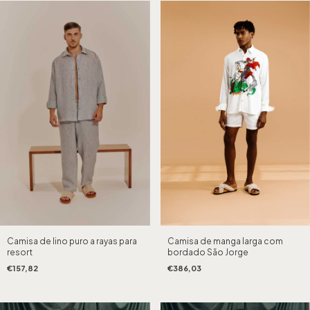
Camisa de lino puro a rayas para
Camisa de manga larga com
resort
bordado São Jorge
€157,82
€386,03