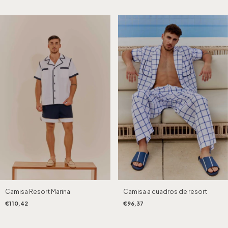
Camisa Resort Marina
Camisa a cuadros de resort
€110,42
€96,37