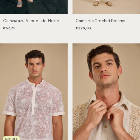
Camisa azul Vientos del Norte
Camiseta Crochet Dreams
€57,75
€228,03
50
%
OFF