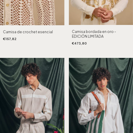
Camisa bordada en oro -
Camisa de crochet esencial
EDICIÓN LIMITADA
€157,82
€473,80