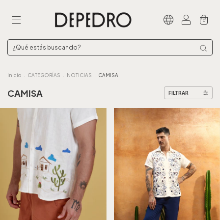
0
Inicio
.
CATEGORÍAS
.
NOTICIAS
.
CAMISA
CAMISA
FILTRAR