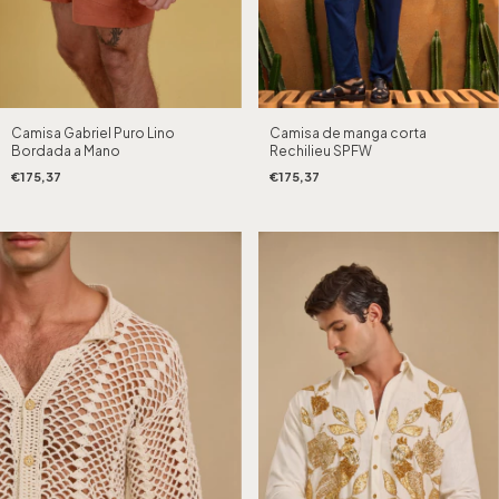
Camisa Gabriel Puro Lino
Camisa de manga corta
Bordada a Mano
Rechilieu SPFW
€175,37
€175,37