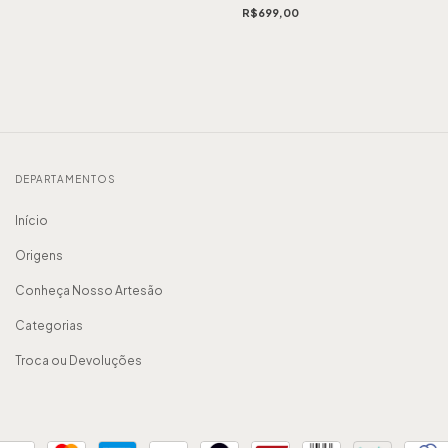
R$699,00
DEPARTAMENTOS
Início
Origens
Conheça Nosso Artesão
Categorias
Troca ou Devoluções