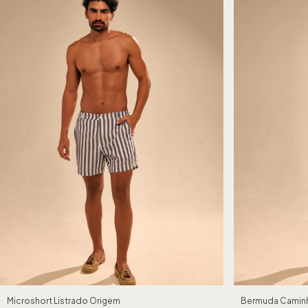
Microshort Listrado Origem
Bermuda Caminh