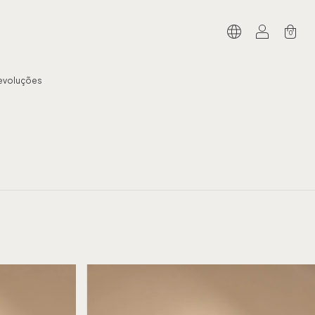
0
Devoluções