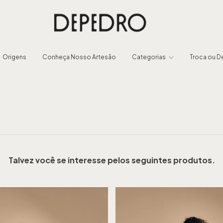
Origens
Conheça Nosso Artesão
Categorias
Troca ou 
Talvez você se interesse pelos seguintes produtos.