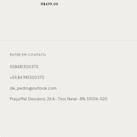
R$699,00
ENTRE EM CONTATO
558481300370
+55 84 981300370
de_pedro@outlook.com
Praça Mal. Deodoro, 26 A - Tirol, Natal - RN, 59014-520