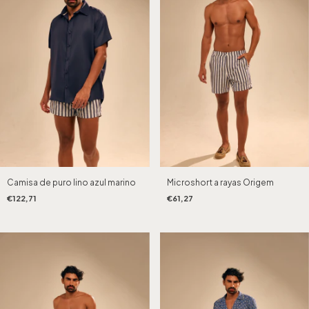
Camisa de puro lino azul marino
Microshort a rayas Origem
€122,71
€61,27