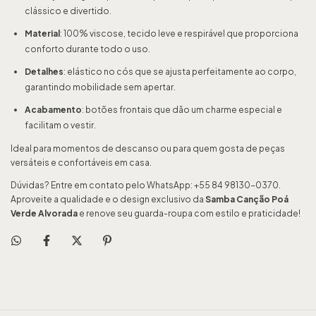
clássico e divertido.
Material
: 100% viscose, tecido leve e respirável que proporciona
conforto durante todo o uso.
Detalhes
: elástico no cós que se ajusta perfeitamente ao corpo,
garantindo mobilidade sem apertar.
Acabamento
: botões frontais que dão um charme especial e
facilitam o vestir.
Ideal para momentos de descanso ou para quem gosta de peças
versáteis e confortáveis em casa.
Dúvidas? Entre em contato pelo WhatsApp: +55 84 98130-0370.
Aproveite a qualidade e o design exclusivo da
Samba Canção Poá
Verde Alvorada
e renove seu guarda-roupa com estilo e praticidade!