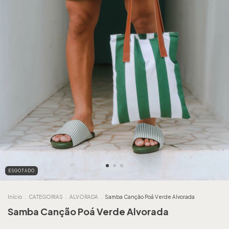
ESGOTADO
Início
.
CATEGORIAS
.
ALVORADA
.
Samba Canção Poá Verde Alvorada
Samba Canção Poá Verde Alvorada