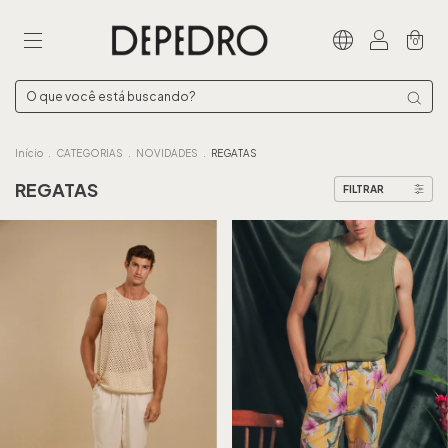
0
Início
.
CATEGORIAS
.
NOVIDADES
.
REGATAS
REGATAS
FILTRAR