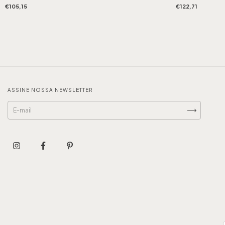
€105,15
€122,71
ASSINE NOSSA NEWSLETTER