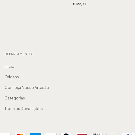
€122,71
DEPARTAMENTOS
Início
Origens
Conheça Nosso Artesão
Categorias
Troca ou Devoluções