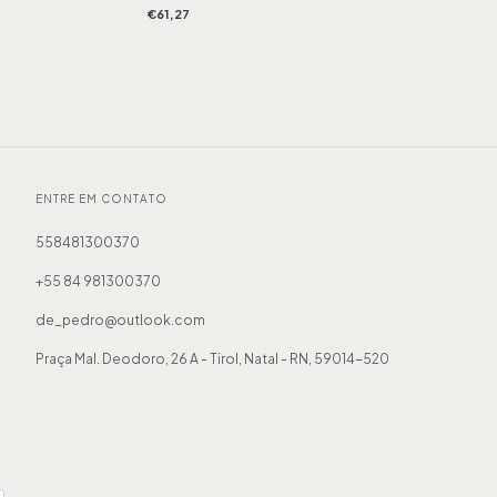
€61,27
ENTRE EM CONTATO
558481300370
+55 84 981300370
de_pedro@outlook.com
Praça Mal. Deodoro, 26 A - Tirol, Natal - RN, 59014-520