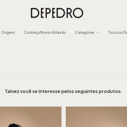
Origens
Conheça Nosso Artesão
Categorias
Troca ou 
Talvez você se interesse pelos seguintes produtos.