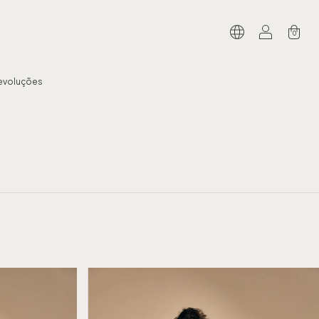
0
Devoluções